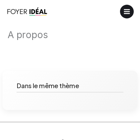
Aller
au
contenu
A propos
Dans le même thème