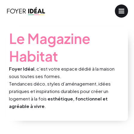
Aller
au
contenu
Le Magazine
Habitat
Foyer Idéal
, c’est votre espace dédié à la maison
sous toutes ses formes.
Tendances déco, styles d’aménagement, idées
pratiques et inspirations durables pour créer un
logement à la fois
esthétique, fonctionnel et
agréable à vivre
.