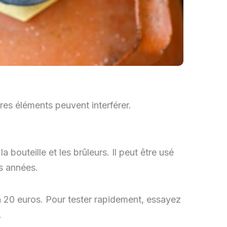
res éléments peuvent interférer.
a bouteille et les brûleurs. Il peut être usé
rs années.
 20 euros. Pour tester rapidement, essayez
.