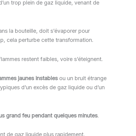
d’un trop plein de gaz liquide, venant de
ns la bouteille, doit s’évaporer pour
op, cela perturbe cette transformation.
flammes restent faibles, voire s’éteignent.
ammes jaunes instables
ou un bruit étrange
typiques d’un excès de gaz liquide ou d’un
plus grand feu pendant quelques minutes
.
t de gaz liquide plus rapidement.