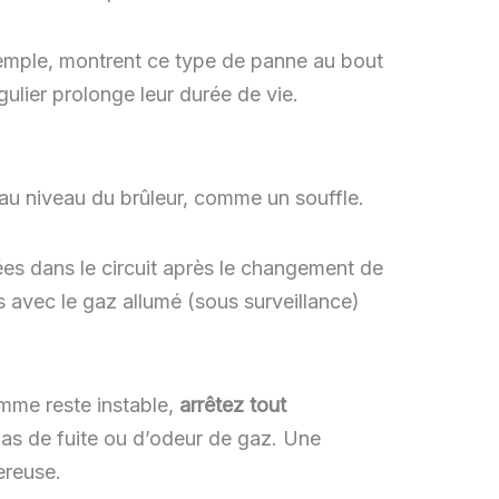
xemple, montrent ce type de panne au bout
ulier prolonge leur durée de vie.
 au niveau du brûleur, comme un souffle.
cées dans le circuit après le changement de
 avec le gaz allumé (sous surveillance)
lamme reste instable,
arrêtez tout
a pas de fuite ou d’odeur de gaz. Une
ereuse.