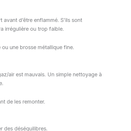
rt avant d’être enflammé. S’ils sont
 irrégulière ou trop faible.
e ou une brosse métallique fine.
 gaz/air est mauvais. Un simple nettoyage à
e.
nt de les remonter.
er des déséquilibres.