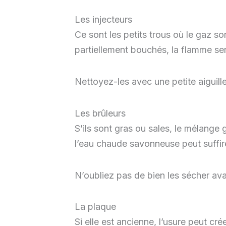
Les injecteurs
Ce sont les petits trous où le gaz so
partiellement bouchés, la flamme sera
Nettoyez-les avec une petite aiguill
Les brûleurs
S’ils sont gras ou sales, le mélange
l’eau chaude savonneuse peut suffir
N’oubliez pas de bien les sécher ava
La plaque
Si elle est ancienne, l’usure peut cré