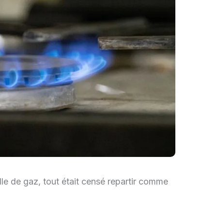
le de gaz, tout était censé repartir comme