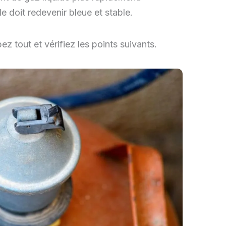
le doit redevenir bleue et stable.
pez tout et vérifiez les points suivants.