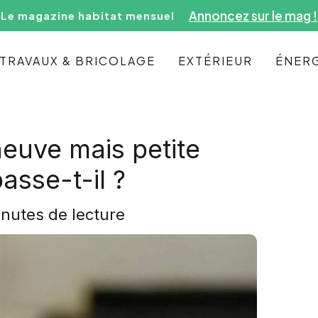
Annoncez sur le mag !
Le magazine habitat mensuel
TRAVAUX & BRICOLAGE
EXTÉRIEUR
ÉNERG
neuve mais petite
asse-t-il ?
nutes de lecture