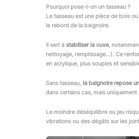
Pourquoi pose-t-on un tasseau ?
Le tasseau est une pièce de bois ou 
le rebord de la baignoire.
Il sert à
stabiliser la cuve
, notamment
nettoyage, remplissage…). Ce renfort
en acrylique, plus souples et sensib
Sans tasseau,
la baignoire repose u
dans certains cas, mais uniquement si
Le moindre déséquilibre ou jeu risq
vibrations ou des dégâts sur les join