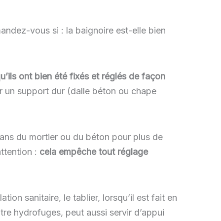
ndez-vous si : la baignoire est-elle bien
qu’ils ont bien été fixés et réglés de façon
ur un support dur (dalle béton ou chape
 dans du mortier ou du béton pour plus de
attention :
cela empêche tout réglage
tion sanitaire, le tablier, lorsqu’il est fait en
tre hydrofuges, peut aussi servir d’appui