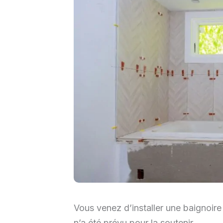
Vous venez d’installer une baignoire
n’a été prévu pour la soutenir.