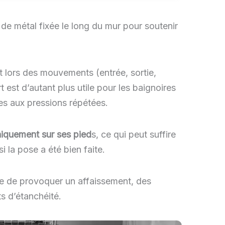
de métal fixée le long du mur pour soutenir
 lors des mouvements (entrée, sortie,
 est d’autant plus utile pour les baignoires
les aux pressions répétées.
niquement sur ses pied
s, ce qui peut suffire
 la pose a été bien faite.
ue de provoquer un affaissement, des
ts d’étanchéité.