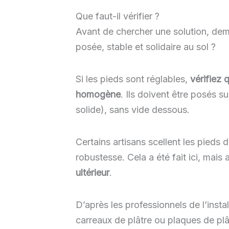
Que faut-il vérifier ?
Avant de chercher une solution, dema
posée, stable et solidaire au sol ?
Si les pieds sont réglables,
vérifiez 
homogène
. Ils doivent être posés s
solide), sans vide dessous.
Certains artisans scellent les pieds
robustesse. Cela a été fait ici, mais 
ultérieur
.
D’après les professionnels de l’installa
carreaux de plâtre ou plaques de plâ