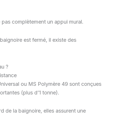
ce pas complètement un appui mural.
baignoire est fermé, il existe des
au ?
sistance
niversal ou MS Polymère 49 sont conçues
rtantes (plus d’1 tonne).
 de la baignoire, elles assurent une