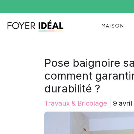
Aller
au
contenu
MAISON
Pose baignoire sa
comment garantir
durabilité ?
Travaux & Bricolage
|
9 avri