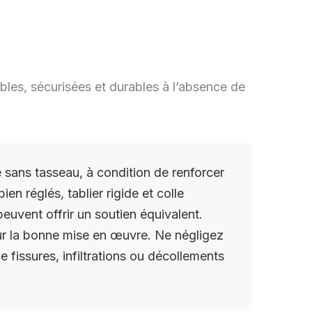
bles, sécurisées et durables à l’absence de
 sans tasseau, à condition de renforcer
en réglés, tablier rigide et colle
uvent offrir un soutien équivalent.
sur la bonne mise en œuvre. Ne négligez
de fissures, infiltrations ou décollements