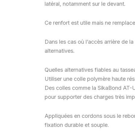
latéral, notamment sur le devant.
Ce renfort est utile mais ne rempla
Dans les cas où l’accès arrière de la 
alternatives.
Quelles alternatives fiables au tasse
Utiliser une colle polymère haute ré
Des colles comme la SikaBond AT-U
pour supporter des charges très impo
Appliquées en cordons sous le rebord
fixation durable et souple.