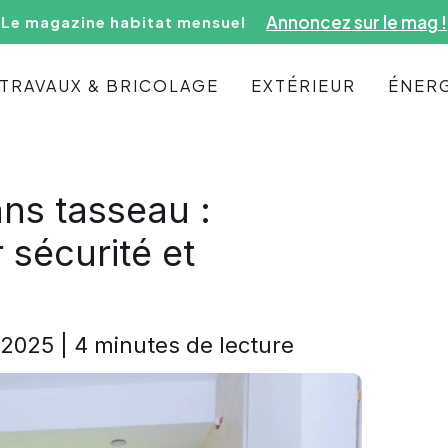
Annoncez sur le mag !
Le magazine habitat mensuel
TRAVAUX & BRICOLAGE
EXTÉRIEUR
ÉNERG
ns tasseau :
 sécurité et
l 2025
|
4 minutes de lecture