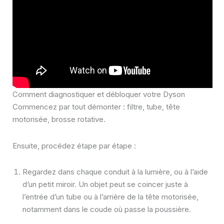
Comment diagnostiquer et débloquer votre Dyson
Commencez par tout démonter : filtre, tube, tête
motorisée, brosse rotative.
Ensuite, procédez étape par étape :
Regardez dans chaque conduit à la lumière, ou à l’aide
d’un petit miroir. Un objet peut se coincer juste à
l’entrée d’un tube ou à l’arrière de la tête motorisée,
notamment dans le coude où passe la poussière.