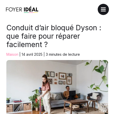
Aller
au
contenu
Conduit d’air bloqué Dyson :
que faire pour réparer
facilement ?
Maison
|
14 avril 2025
|
3 minutes de lecture