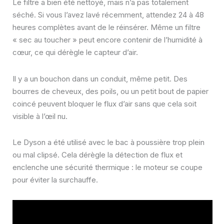
Le filtre a bien été nettoyé, mais n’a pas totalement
séché. Si vous l’avez lavé récemment, attendez 24 à 48
heures complètes avant de le réinsérer. Même un filtre
« sec au toucher » peut encore contenir de l’humidité à
cœur, ce qui dérègle le capteur d’air.
Il y a un bouchon dans un conduit, même petit. Des
bourres de cheveux, des poils, ou un petit bout de papier
coincé peuvent bloquer le flux d’air sans que cela soit
visible à l’œil nu.
Le Dyson a été utilisé avec le bac à poussière trop plein
ou mal clipsé. Cela dérègle la détection de flux et
enclenche une sécurité thermique : le moteur se coupe
pour éviter la surchauffe.